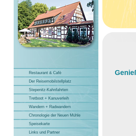
Genieß
Restaurant & Cafè
Der Reisemobilstellplatz
Stepenitz-Kahnfahrten
Tretboot + Kanuverleih
Wandern + Radwandern
Chronologie der Neuen Mühle
Speisekarte
Links und Partner