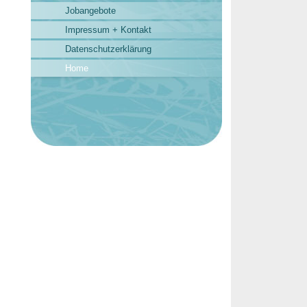
Jobangebote
Impressum + Kontakt
Datenschutzerklärung
Home